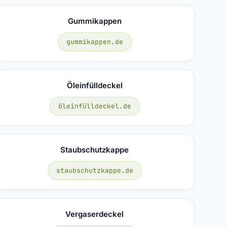
Gummikappen
gummikappen.de
Öleinfülldeckel
öleinfülldeckel.de
Staubschutzkappe
staubschutzkappe.de
Vergaserdeckel