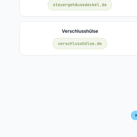
steuergehäusedeckel.de
Verschlusshülse
verschlusshülse.de