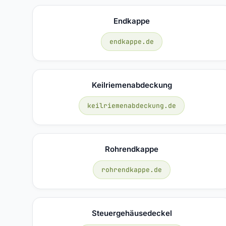
Endkappe
endkappe.de
Keilriemenabdeckung
keilriemenabdeckung.de
Rohrendkappe
rohrendkappe.de
Steuergehäusedeckel