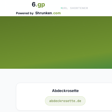
6
.gp
URL SHORTENER
Shrunken
.com
Powered by
Abdeckrosette
abdeckrosette.de