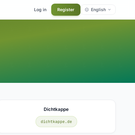
Log in
Register
English
Dichtkappe
dichtkappe.de