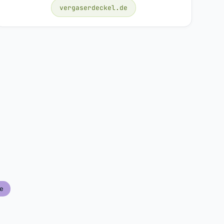
vergaserdeckel.de
ie