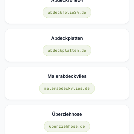
Abdeckfolie24
abdeckfolie24.de
Abdeckplatten
abdeckplatten.de
Malerabdeckvlies
malerabdeckvlies.de
Überziehhose
überziehhose.de