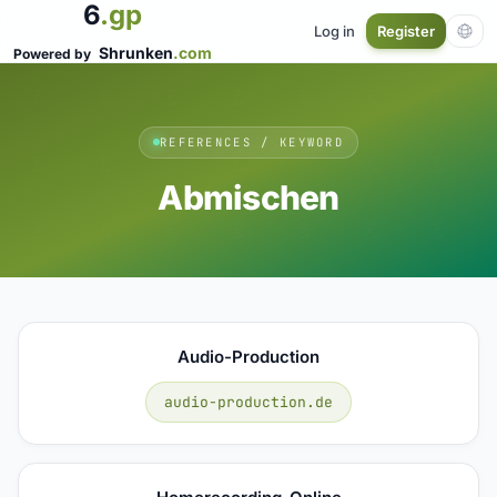
6
.gp
Log in
Register
Shrunken
.com
Powered by
REFERENCES / KEYWORD
Abmischen
Audio-Production
audio-production.de