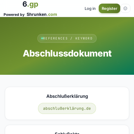
6
.gp
Log in
Register
Shrunken
.com
Powered by
REFERENCES / KEYWORD
Abschlussdokument
Abschlußerklärung
abschlußerklärung.de