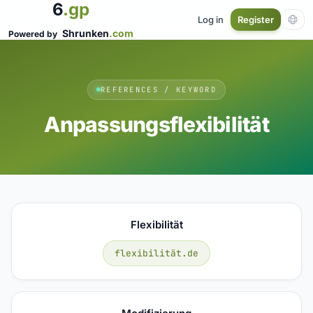
6
.gp
Log in
Register
Shrunken
.com
Powered by
REFERENCES / KEYWORD
Anpassungsflexibilität
Flexibilität
flexibilität.de