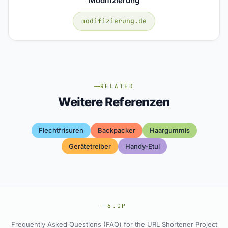
Modifizierung
modifizierung.de
RELATED
Weitere Referenzen
Flechtfrisuren
Backpacker
Haargummis
Gerätetreiber
Handy-Etui
6.GP
Frequently Asked Questions (FAQ) for the URL Shortener Project