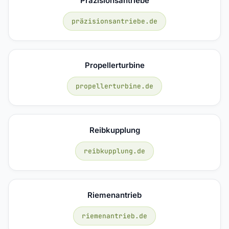
Präzisionsantriebe
präzisionsantriebe.de
Propellerturbine
propellerturbine.de
Reibkupplung
reibkupplung.de
Riemenantrieb
riemenantrieb.de