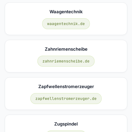
Waagentechnik
waagentechnik.de
Zahnriemenscheibe
zahnriemenscheibe.de
Zapfwellenstromerzeuger
zapfwellenstromerzeuger.de
Zugspindel