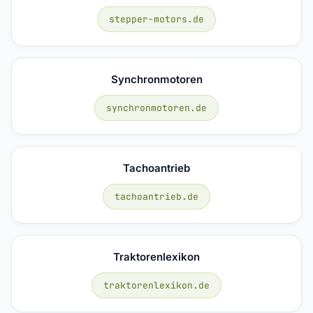
stepper-motors.de
Synchronmotoren
synchronmotoren.de
Tachoantrieb
tachoantrieb.de
Traktorenlexikon
traktorenlexikon.de