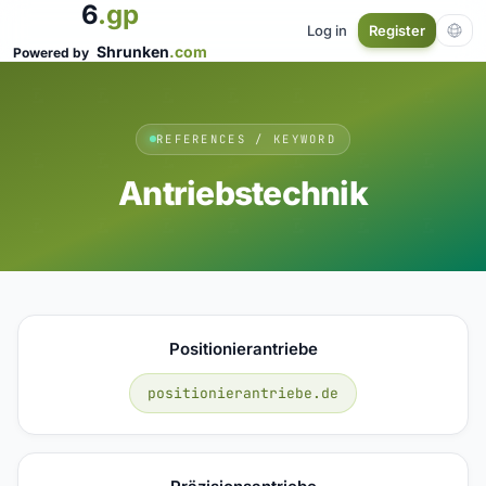
6
.gp
Log in
Register
Shrunken
.com
Powered by
REFERENCES / KEYWORD
Antriebstechnik
Positionierantriebe
positionierantriebe.de