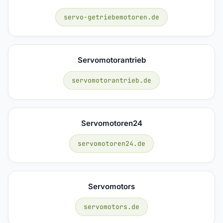
servo-getriebemotoren.de
Servomotorantrieb
servomotorantrieb.de
Servomotoren24
servomotoren24.de
Servomotors
servomotors.de