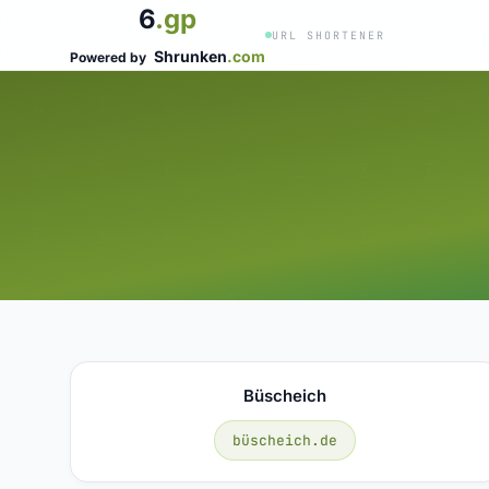
6
.gp
URL SHORTENER
Shrunken
.com
Powered by
Büscheich
büscheich.de