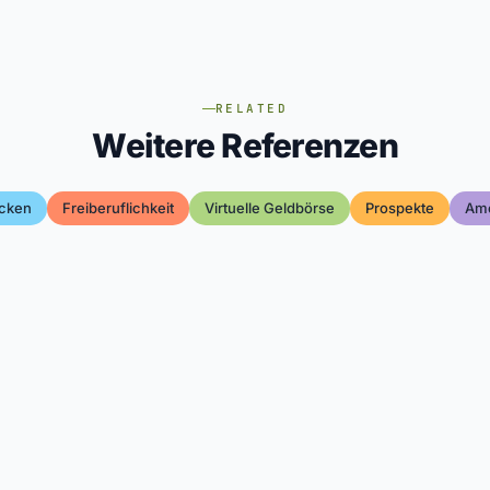
RELATED
Weitere Referenzen
cken
Freiberuflichkeit
Virtuelle Geldbörse
Prospekte
Am