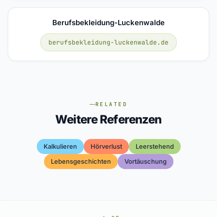
Berufsbekleidung-Luckenwalde
berufsbekleidung-luckenwalde.de
RELATED
Weitere Referenzen
Kalkulieren
Hörverlust
Leerstehend
Lebensgeschichten
Vortäuschung