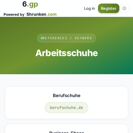
6
.gp
Log in
Register
Shrunken
.com
Powered by
REFERENCES / KEYWORD
Arbeitsschuhe
Berufschuhe
berufschuhe.de