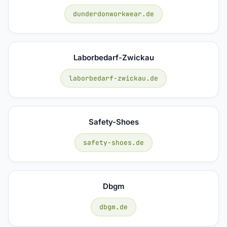
dunderdonworkwear.de
Laborbedarf-Zwickau
laborbedarf-zwickau.de
Safety-Shoes
safety-shoes.de
Dbgm
dbgm.de