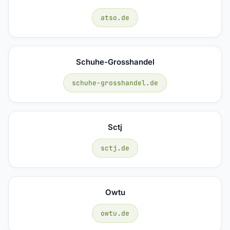
atso.de
Schuhe-Grosshandel
schuhe-grosshandel.de
Sctj
sctj.de
Owtu
owtu.de