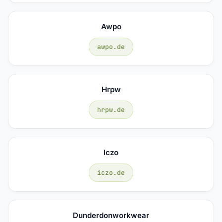
Awpo
awpo.de
Hrpw
hrpw.de
Iczo
iczo.de
Dunderdonworkwear