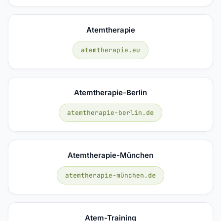
Atemtherapie
atemtherapie.eu
Atemtherapie-Berlin
atemtherapie-berlin.de
Atemtherapie-München
atemtherapie-münchen.de
Atem-Training