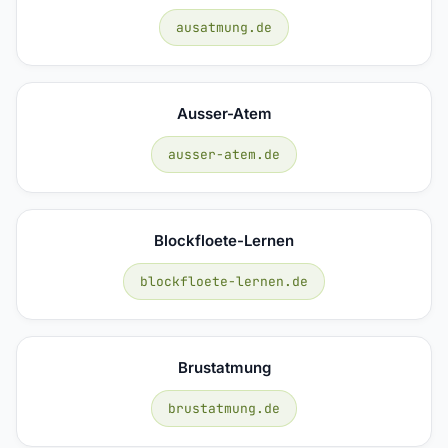
ausatmung.de
Ausser-Atem
ausser-atem.de
Blockfloete-Lernen
blockfloete-lernen.de
Brustatmung
brustatmung.de