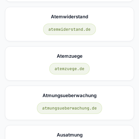
Atemwiderstand
atemwiderstand.de
Atemzuege
atemzuege.de
Atmungsueberwachung
atmungsueberwachung.de
Ausatmung