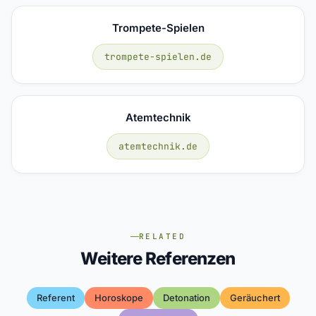
Trompete-Spielen
trompete-spielen.de
Atemtechnik
atemtechnik.de
RELATED
Weitere Referenzen
Referent
Horoskope
Detonation
Geräuchert