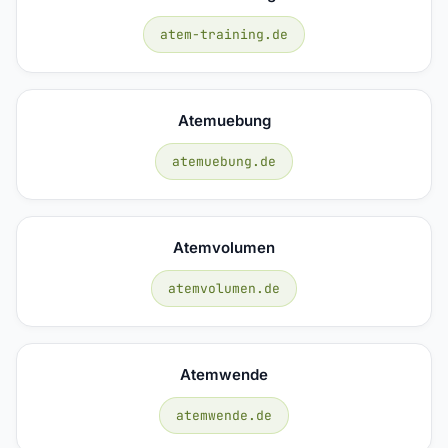
atem-training.de
Atemuebung
atemuebung.de
Atemvolumen
atemvolumen.de
Atemwende
atemwende.de