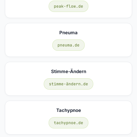
peak-flow.de
Pneuma
pneuma.de
Stimme-Ändern
stimme-ändern.de
Tachypnoe
tachypnoe.de