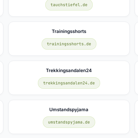
tauchstiefel.de
Trainingsshorts
trainingsshorts.de
Trekkingsandalen24
trekkingsandalen24.de
Umstandspyjama
umstandspyjama.de