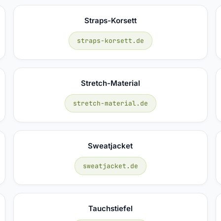
Straps-Korsett
straps-korsett.de
Stretch-Material
stretch-material.de
Sweatjacket
sweatjacket.de
Tauchstiefel