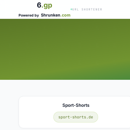
6
.gp
URL SHORTENER
Shrunken
.com
Powered by
Sport-Shorts
sport-shorts.de