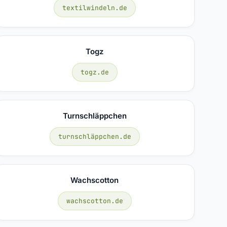
textilwindeln.de
Togz
togz.de
Turnschläppchen
turnschläppchen.de
Wachscotton
wachscotton.de