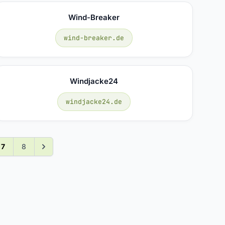
Wind-Breaker
wind-breaker.de
Windjacke24
windjacke24.de
7
8