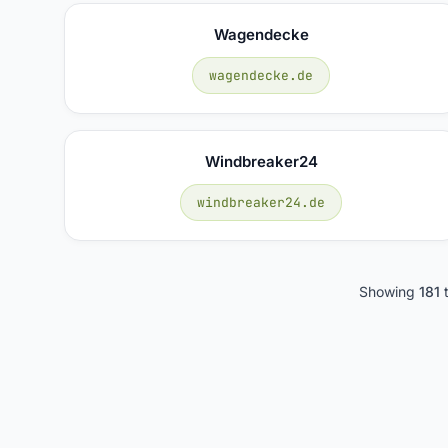
Wagendecke
wagendecke.de
Windbreaker24
windbreaker24.de
Showing
181