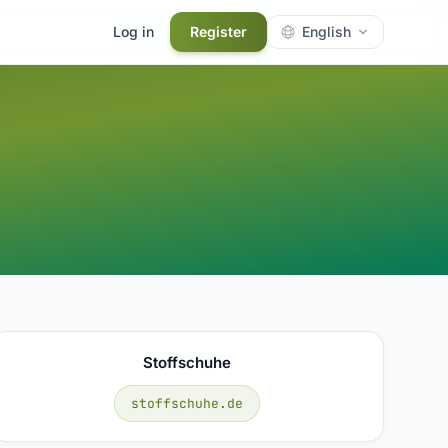
Log in
Register
English
Stoffschuhe
stoffschuhe.de