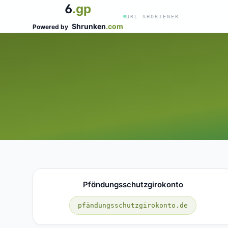
6
.gp
URL SHORTENER
Shrunken
.com
Powered by
Pfändungsschutzgirokonto
pfändungsschutzgirokonto.de