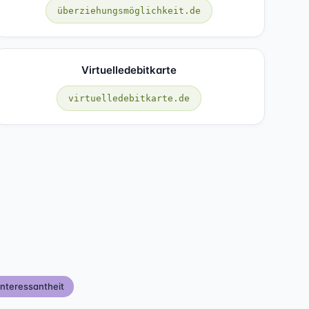
überziehungsmöglichkeit.de
Virtuelledebitkarte
virtuelledebitkarte.de
nteressantheit