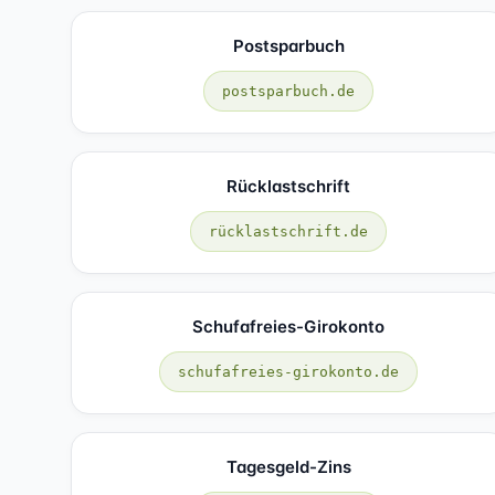
Postsparbuch
postsparbuch.de
Rücklastschrift
rücklastschrift.de
Schufafreies-Girokonto
schufafreies-girokonto.de
Tagesgeld-Zins