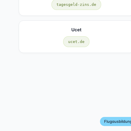
tagesgeld-zins.de
Ucet
ucet.de
Flugausbildun