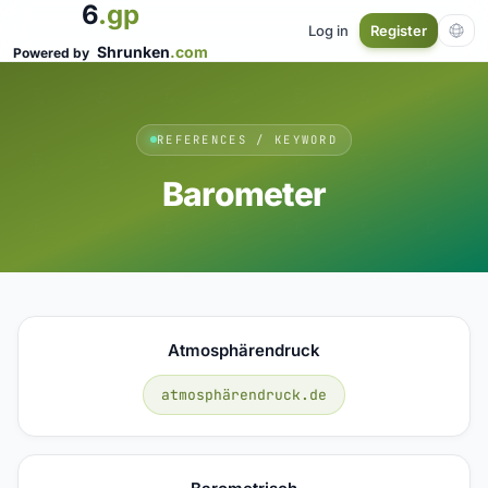
6
.gp
Log in
Register
Shrunken
.com
Powered by
REFERENCES / KEYWORD
Barometer
Atmosphärendruck
atmosphärendruck.de