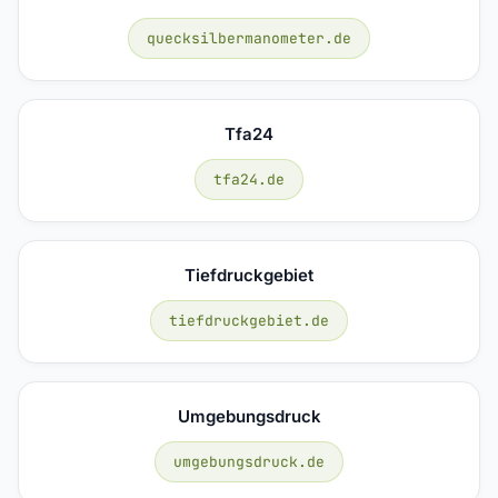
quecksilbermanometer.de
Tfa24
tfa24.de
Tiefdruckgebiet
tiefdruckgebiet.de
Umgebungsdruck
umgebungsdruck.de