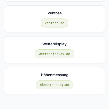
Ventose
ventose.de
Wetterdisplay
wetterdisplay.de
Höhenmessung
höhenmessung.de