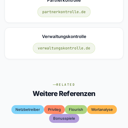
Partnerkontrolle
partnerkontrolle.de
Verwaltungskontrolle
verwaltungskontrolle.de
RELATED
Weitere Referenzen
Netzbetreiber
Privileg
Flourish
Wortanalyse
Bonusspiele