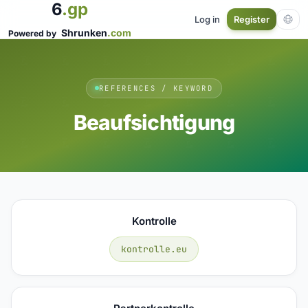
6
.gp
Log in
Register
Shrunken
.com
Powered by
REFERENCES / KEYWORD
Beaufsichtigung
Kontrolle
kontrolle.eu