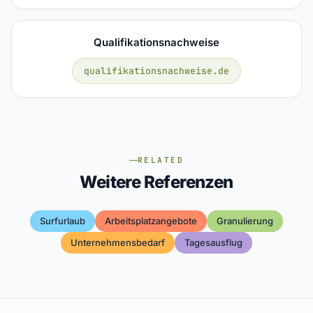
Qualifikationsnachweise
qualifikationsnachweise.de
RELATED
Weitere Referenzen
Surfurlaub
Arbeitsplatzangebote
Granulierung
Unternehmensbedarf
Tagesausflug