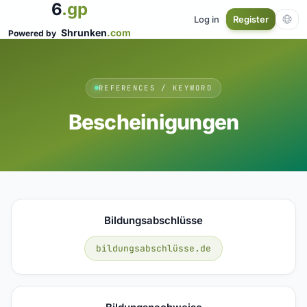
6
.gp
Log in
Register
Shrunken
.com
Powered by
REFERENCES / KEYWORD
Bescheinigungen
Bildungsabschlüsse
bildungsabschlüsse.de