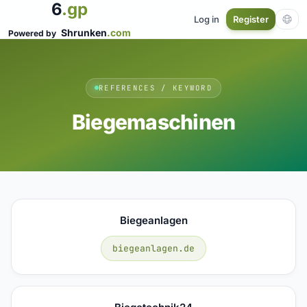
6
.gp
Log in
Register
Shrunken
.com
Powered by
REFERENCES / KEYWORD
Biegemaschinen
Biegeanlagen
biegeanlagen.de