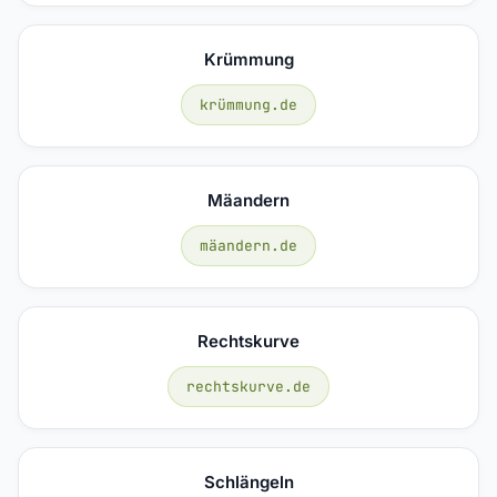
Krümmung
krümmung.de
Mäandern
mäandern.de
Rechtskurve
rechtskurve.de
Schlängeln