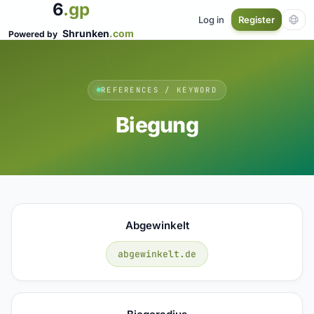
6
.gp
Log in
Register
Shrunken
.com
Powered by
REFERENCES / KEYWORD
Biegung
Abgewinkelt
abgewinkelt.de