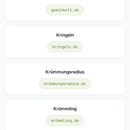
gewinkelt.de
Kringeln
kringeln.de
Krümmungsradius
krümmungsradius.de
Krümmling
krümmling.de