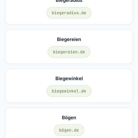
Biegeradius
biegeradius.de
Biegereien
biegereien.de
Biegewinkel
biegewinkel.de
Bögen
bögen.de