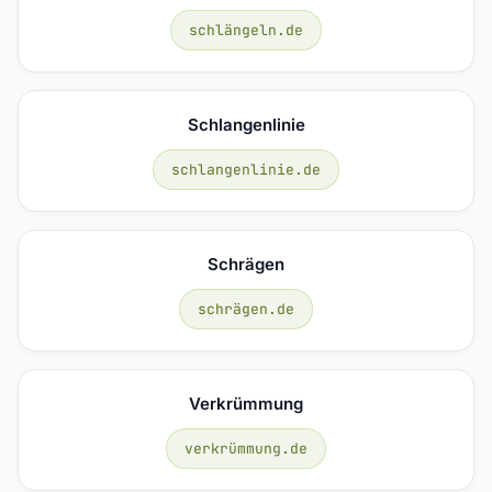
schlängeln.de
Schlangenlinie
schlangenlinie.de
Schrägen
schrägen.de
Verkrümmung
verkrümmung.de