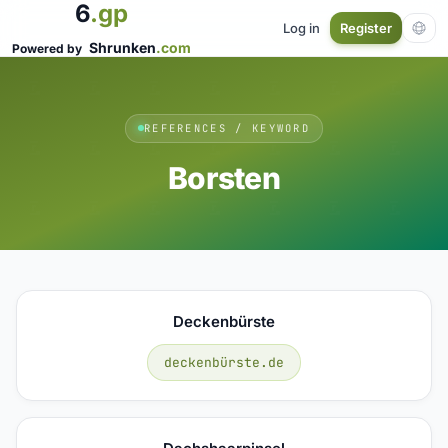
6
.gp
Log in
Register
Shrunken
.com
Powered by
REFERENCES / KEYWORD
Borsten
Deckenbürste
deckenbürste.de