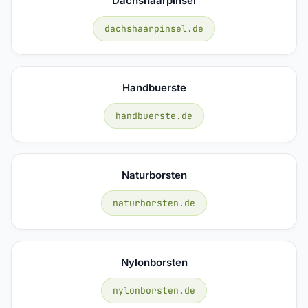
Dachshaarpinsel
dachshaarpinsel.de
Handbuerste
handbuerste.de
Naturborsten
naturborsten.de
Nylonborsten
nylonborsten.de