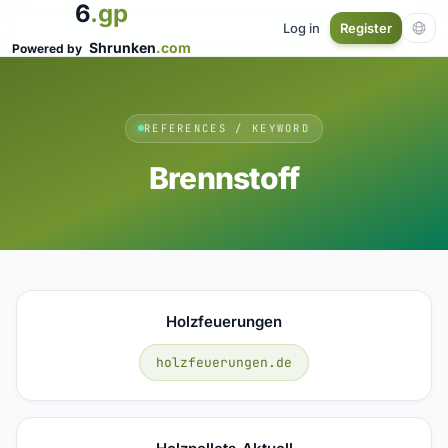
6
.gp
Log in
Register
Shrunken
.com
Powered by
REFERENCES / KEYWORD
Brennstoff
Holzfeuerungen
holzfeuerungen.de