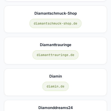
Diamantschmuck-Shop
diamantschmuck-shop.de
Diamanttrauringe
diamanttrauringe.de
Diamin
diamin.de
Diamonddreams24