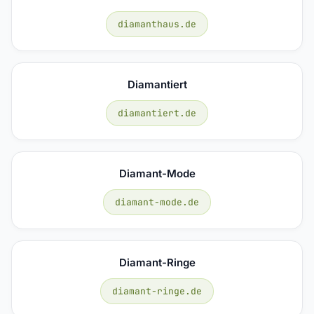
diamanthaus.de
Diamantiert
diamantiert.de
Diamant-Mode
diamant-mode.de
Diamant-Ringe
diamant-ringe.de