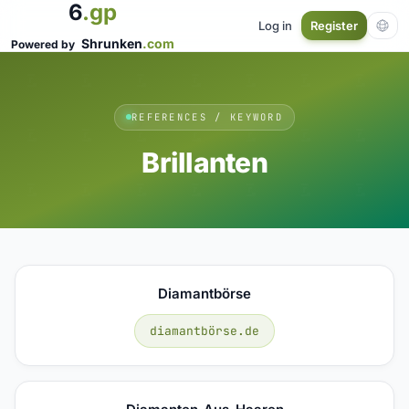
6
.gp
Log in
Register
Shrunken
.com
Powered by
REFERENCES / KEYWORD
Brillanten
Diamantbörse
diamantbörse.de