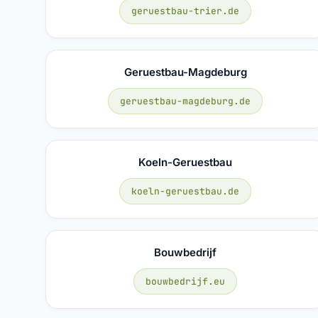
geruestbau-trier.de
Geruestbau-Magdeburg
geruestbau-magdeburg.de
Koeln-Geruestbau
koeln-geruestbau.de
Bouwbedrijf
bouwbedrijf.eu