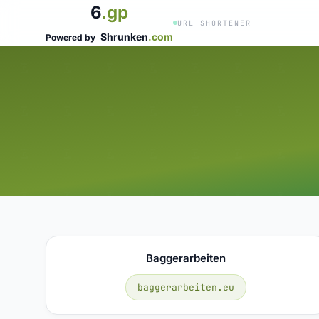
6
.gp
URL SHORTENER
Shrunken
.com
Powered by
Baggerarbeiten
baggerarbeiten.eu