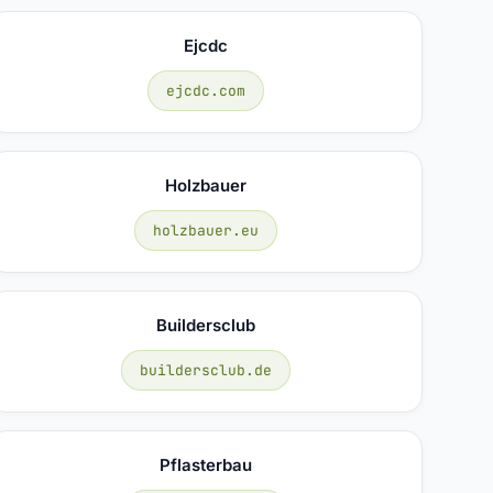
Ejcdc
ejcdc.com
Holzbauer
holzbauer.eu
Buildersclub
buildersclub.de
Pflasterbau