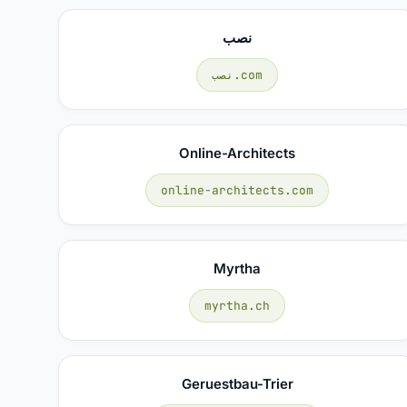
نصب
نصب.com
Online-Architects
online-architects.com
Myrtha
myrtha.ch
Geruestbau-Trier