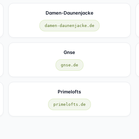
Damen-Daunenjacke
damen-daunenjacke.de
Gnse
gnse.de
Primelofts
primelofts.de