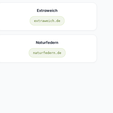
Extraweich
extraweich.de
Naturfedern
naturfedern.de