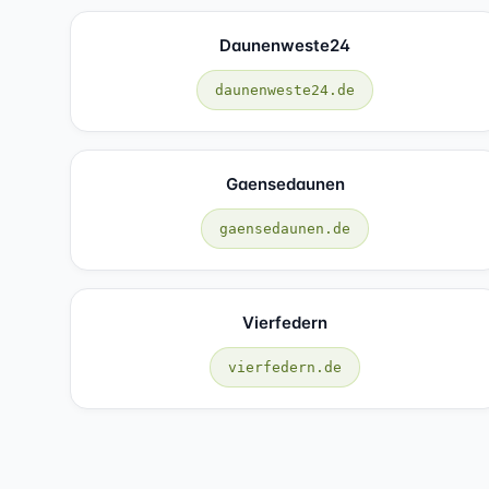
Daunenweste24
daunenweste24.de
Gaensedaunen
gaensedaunen.de
Vierfedern
vierfedern.de