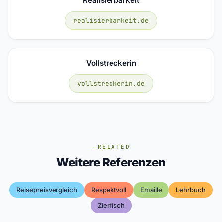
Realisierbarkeit
realisierbarkeit.de
Vollstreckerin
vollstreckerin.de
RELATED
Weitere Referenzen
Reisepreisvergleich
Respektvoll
Emaille
Lehrbuch
Zierfisch