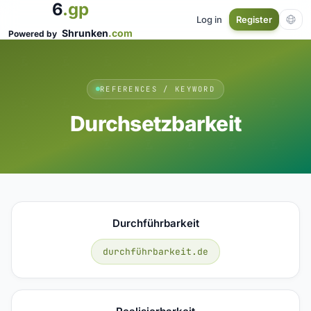
6
.gp
Log in
Register
Shrunken
.com
Powered by
REFERENCES / KEYWORD
Durchsetzbarkeit
Durchführbarkeit
durchführbarkeit.de