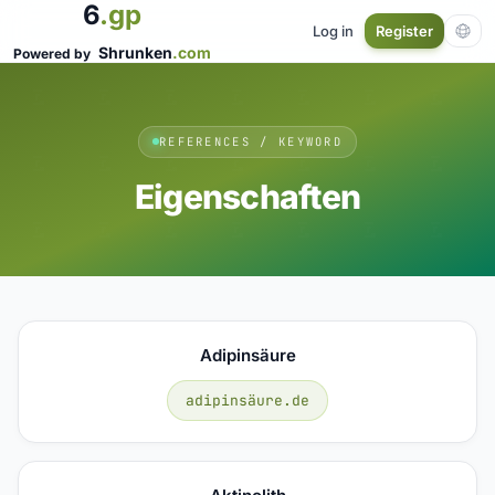
6
.gp
Log in
Register
Shrunken
.com
Powered by
REFERENCES / KEYWORD
Eigenschaften
Adipinsäure
adipinsäure.de