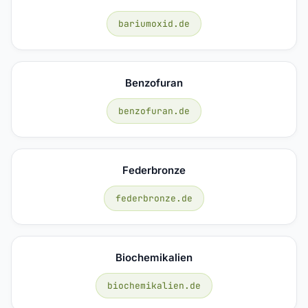
bariumoxid.de
Benzofuran
benzofuran.de
Federbronze
federbronze.de
Biochemikalien
biochemikalien.de