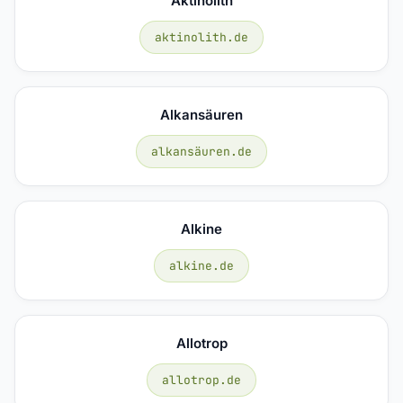
Aktinolith
aktinolith.de
Alkansäuren
alkansäuren.de
Alkine
alkine.de
Allotrop
allotrop.de