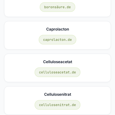
boronsäure.de
Caprolacton
caprolacton.de
Celluloseacetat
celluloseacetat.de
Cellulosenitrat
cellulosenitrat.de