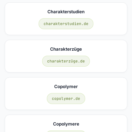
Charakterstudien
charakterstudien.de
Charakterzüge
charakterzüge.de
Copolymer
copolymer.de
Copolymere