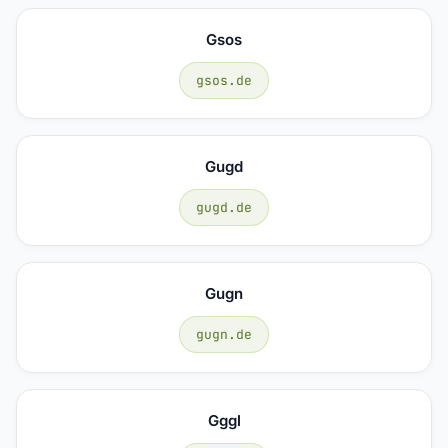
Gsos
gsos.de
Gugd
gugd.de
Gugn
gugn.de
Gggl