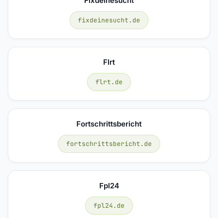
Fixdeinesucht
fixdeinesucht.de
Flrt
flrt.de
Fortschrittsbericht
fortschrittsbericht.de
Fpl24
fpl24.de