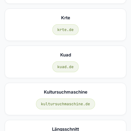
Krte
krte.de
Kuad
kuad.de
Kultursuchmaschine
kultursuchmaschine.de
Längsschnitt