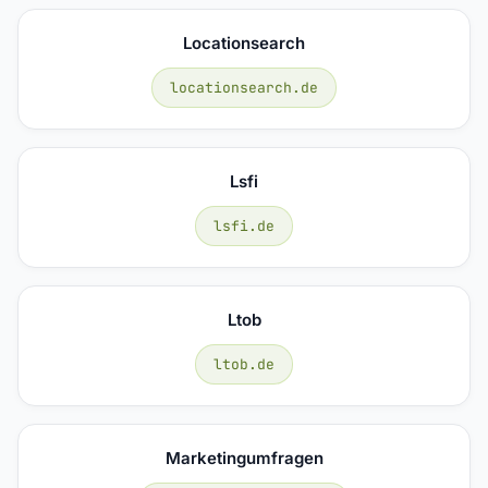
Locationsearch
locationsearch.de
Lsfi
lsfi.de
Ltob
ltob.de
Marketingumfragen