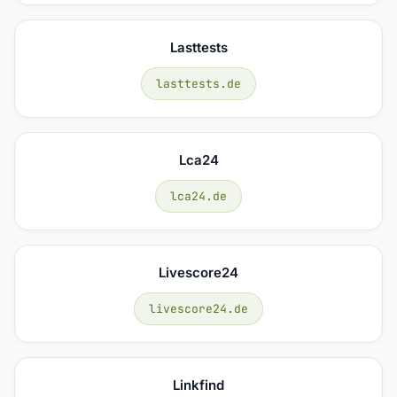
Lasttests
lasttests.de
Lca24
lca24.de
Livescore24
livescore24.de
Linkfind