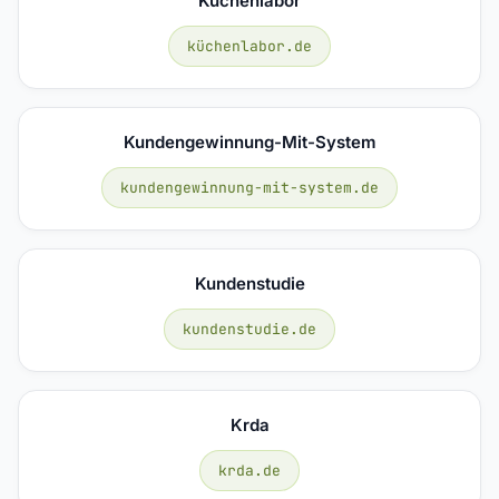
Küchenlabor
küchenlabor.de
Kundengewinnung-Mit-System
kundengewinnung-mit-system.de
Kundenstudie
kundenstudie.de
Krda
krda.de