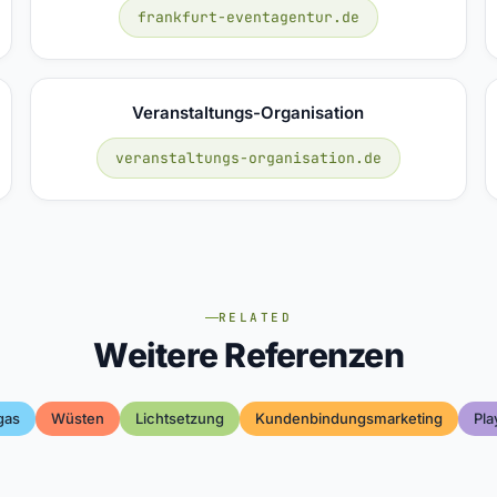
frankfurt-eventagentur.de
Veranstaltungs-Organisation
veranstaltungs-organisation.de
RELATED
Weitere Referenzen
gas
Wüsten
Lichtsetzung
Kundenbindungsmarketing
Pla