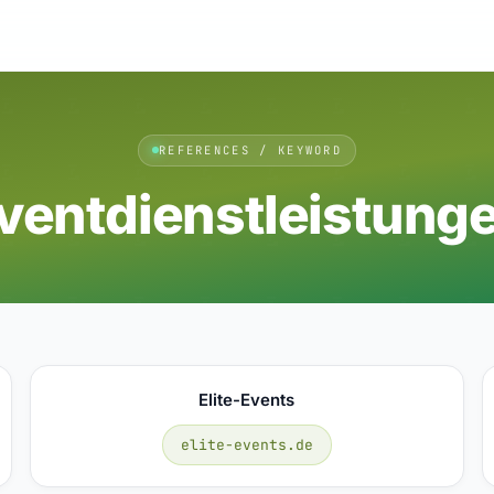
REFERENCES / KEYWORD
ventdienstleistung
Elite-Events
elite-events.de