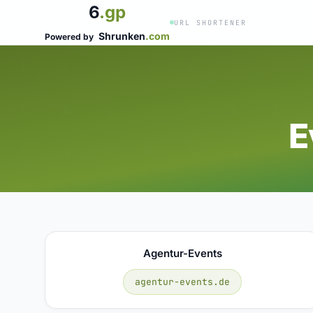
6
.gp
URL SHORTENER
Shrunken
.com
Powered by
E
Agentur-Events
agentur-events.de