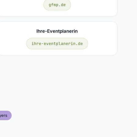
gfmp.de
Ihre-Eventplanerin
ihre-eventplanerin.de
yers