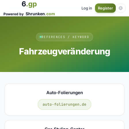
6
.gp
Log in
Register
Shrunken
.com
Powered by
REFERENCES / KEYWORD
Fahrzeugveränderung
Auto-Folierungen
auto-folierungen.de