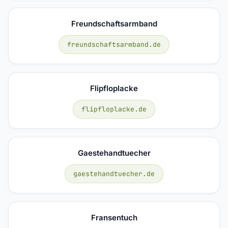
Freundschaftsarmband
freundschaftsarmband.de
Flipfloplacke
flipfloplacke.de
Gaestehandtuecher
gaestehandtuecher.de
Fransentuch