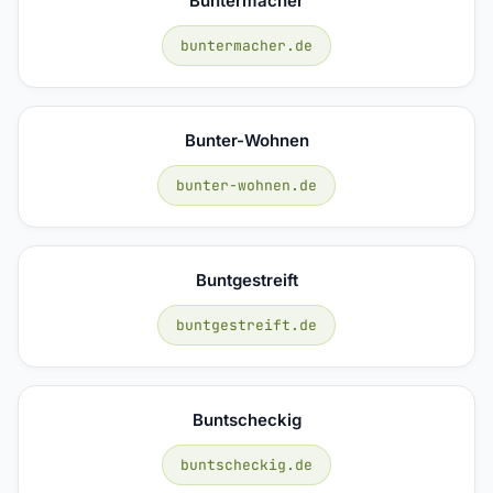
Buntermacher
buntermacher.de
Bunter-Wohnen
bunter-wohnen.de
Buntgestreift
buntgestreift.de
Buntscheckig
buntscheckig.de