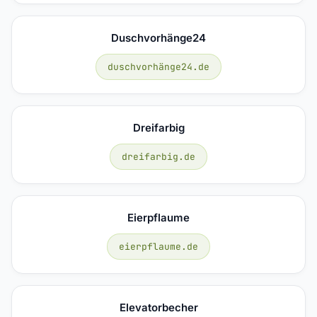
Duschvorhänge24
duschvorhänge24.de
Dreifarbig
dreifarbig.de
Eierpflaume
eierpflaume.de
Elevatorbecher