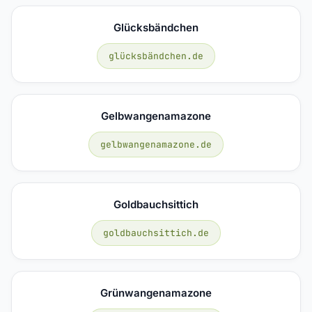
Glücksbändchen
glücksbändchen.de
Gelbwangenamazone
gelbwangenamazone.de
Goldbauchsittich
goldbauchsittich.de
Grünwangenamazone