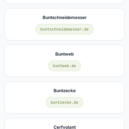
Buntschneidemesser
buntschneidemesser.de
Buntweb
buntweb.de
Buntzecke
buntzecke.de
Cerfvolant