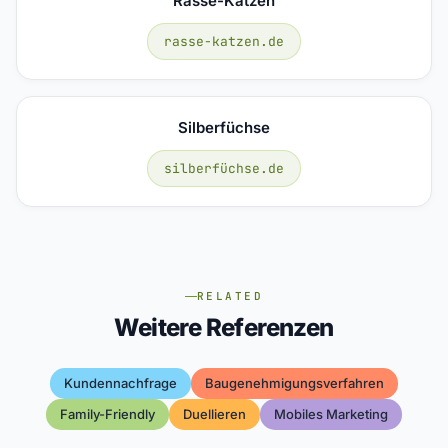
Rasse-Katzen
rasse-katzen.de
Silberfüchse
silberfüchse.de
RELATED
Weitere Referenzen
Kundennachfrage
Baugenehmigungsverfahren
Family-Friendly
Duellieren
Mobiles Marketing