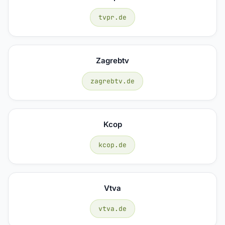
tvpr.de
Zagrebtv
zagrebtv.de
Kcop
kcop.de
Vtva
vtva.de