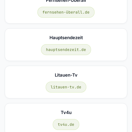
Fernsehen-Überall
fernsehen-überall.de
Hauptsendezeit
hauptsendezeit.de
Litauen-Tv
litauen-tv.de
Tv4u
tv4u.de