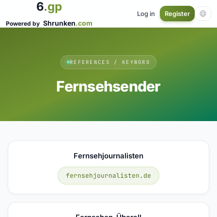
6
.gp
Log in
Register
Shrunken
.com
Powered by
REFERENCES / KEYWORD
Fernsehsender
Fernsehjournalisten
fernsehjournalisten.de