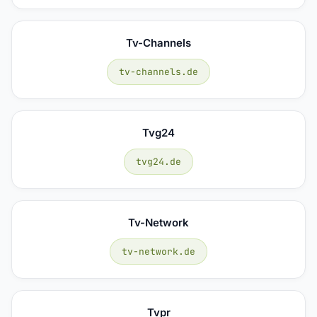
Tv-Channels
tv-channels.de
Tvg24
tvg24.de
Tv-Network
tv-network.de
Tvpr