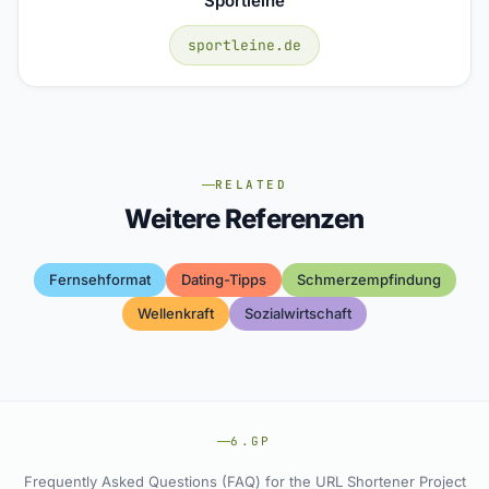
Sportleine
sportleine.de
RELATED
Weitere Referenzen
Fernsehformat
Dating-Tipps
Schmerzempfindung
Wellenkraft
Sozialwirtschaft
6.GP
Frequently Asked Questions (FAQ) for the URL Shortener Project