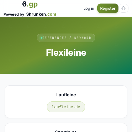
6
.gp
Log in
Register
Shrunken
.com
Powered by
REFERENCES / KEYWORD
Flexileine
Laufleine
laufleine.de