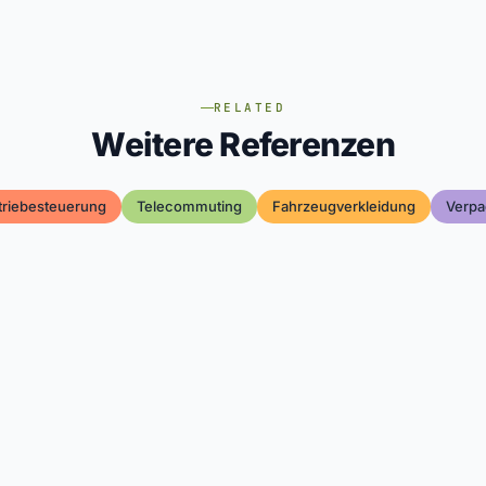
RELATED
Weitere Referenzen
triebesteuerung
Telecommuting
Fahrzeugverkleidung
Verpa