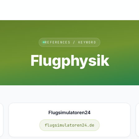
REFERENCES / KEYWORD
Flugphysik
Flugsimulatoren24
flugsimulatoren24.de