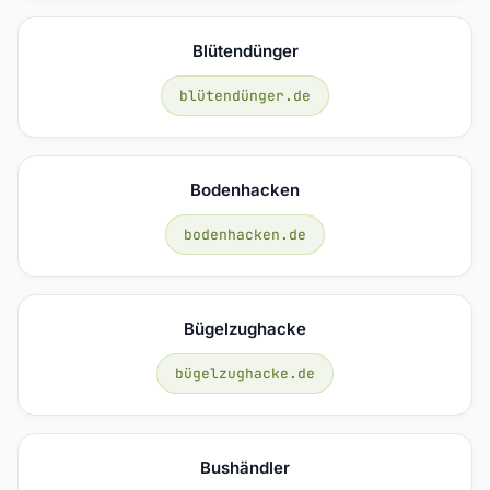
Blütendünger
blütendünger.de
Bodenhacken
bodenhacken.de
Bügelzughacke
bügelzughacke.de
Bushändler