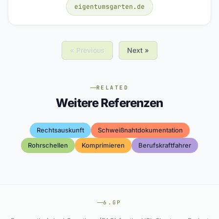
eigentumsgarten.de
« Previous
Next »
RELATED
Weitere Referenzen
Rechtsauskunft
Schweißnahtdokumentation
Rohrschellen
Komprimieren
Berufskraftfahrer
6.GP