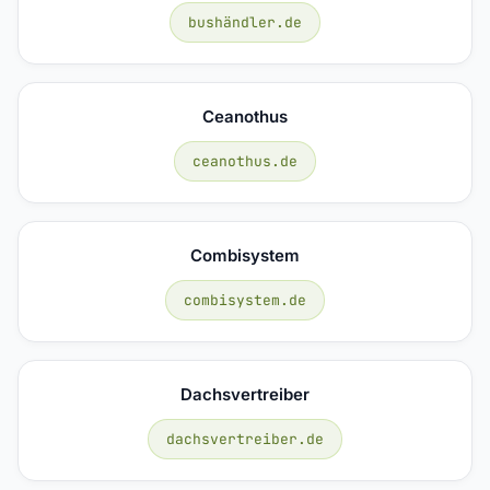
bushändler.de
Ceanothus
ceanothus.de
Combisystem
combisystem.de
Dachsvertreiber
dachsvertreiber.de