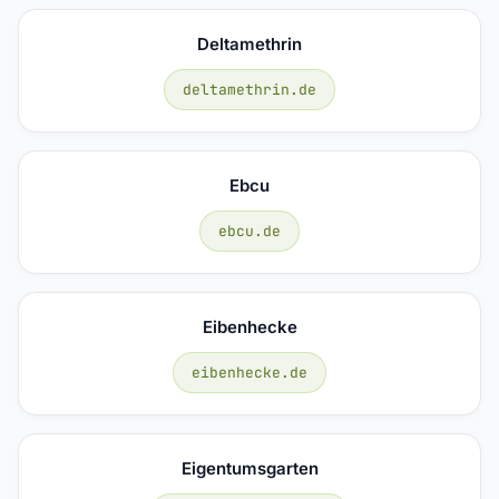
Deltamethrin
deltamethrin.de
Ebcu
ebcu.de
Eibenhecke
eibenhecke.de
Eigentumsgarten