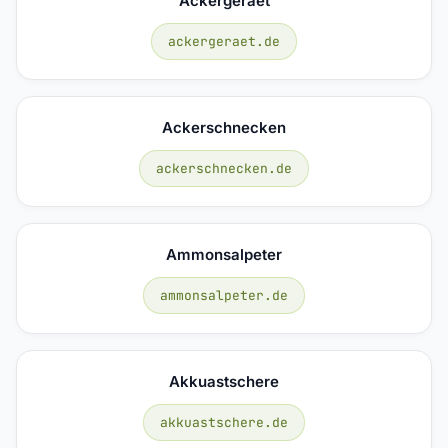
Ackergeraet
ackergeraet.de
Ackerschnecken
ackerschnecken.de
Ammonsalpeter
ammonsalpeter.de
Akkuastschere
akkuastschere.de