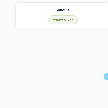
Synovial
synovial.de