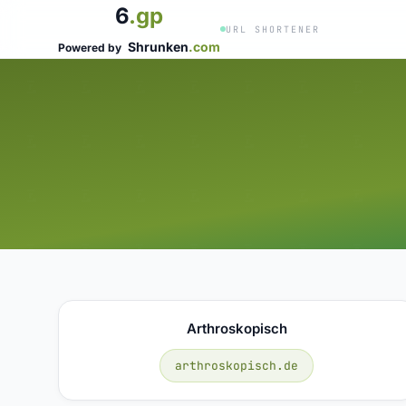
6
.gp
URL SHORTENER
Shrunken
.com
Powered by
Arthroskopisch
arthroskopisch.de