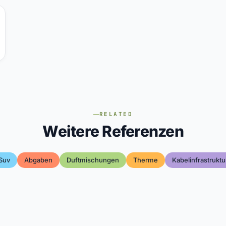
RELATED
Weitere Referenzen
Suv
Abgaben
Duftmischungen
Therme
Kabelinfrastruktu