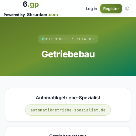
6
.gp
Log in
Register
Shrunken
.com
Powered by
REFERENCES / KEYWORD
Getriebebau
Automatikgetriebe-Spezialist
automatikgetriebe-spezialist.de