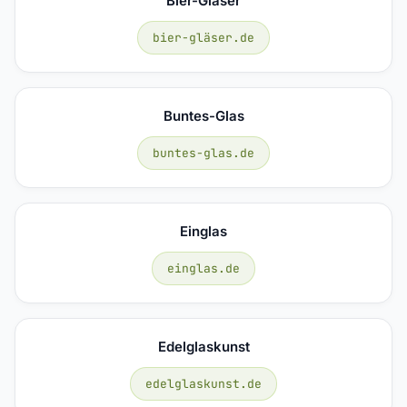
Bier-Gläser
bier-gläser.de
Buntes-Glas
buntes-glas.de
Einglas
einglas.de
Edelglaskunst
edelglaskunst.de