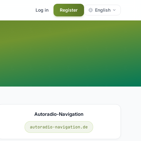
Log in
Register
English
Autoradio-Navigation
autoradio-navigation.de