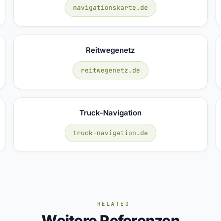
navigationskarte.de
Reitwegenetz
reitwegenetz.de
Truck-Navigation
truck-navigation.de
RELATED
Weitere Referenzen