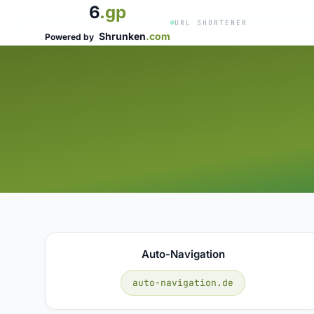
6
.gp
URL SHORTENER
Shrunken
.com
Powered by
Auto-Navigation
auto-navigation.de