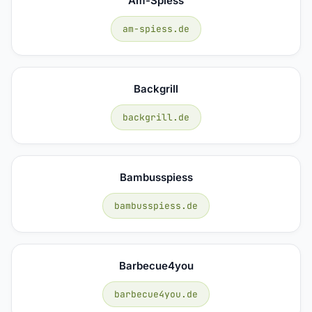
Am-Spiess
am-spiess.de
Backgrill
backgrill.de
Bambusspiess
bambusspiess.de
Barbecue4you
barbecue4you.de