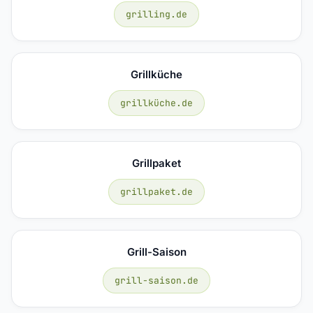
grilling.de
Grillküche
grillküche.de
Grillpaket
grillpaket.de
Grill-Saison
grill-saison.de