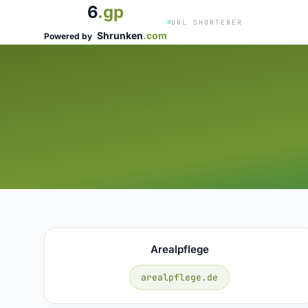
6
.gp
URL SHORTENER
Shrunken
.com
Powered by
Arealpflege
arealpflege.de