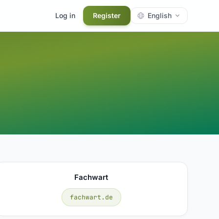
Log in
Register
English
Fachwart
fachwart.de