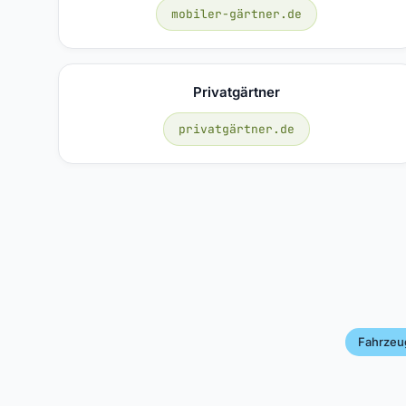
mobiler-gärtner.de
Privatgärtner
privatgärtner.de
Fahrzeu