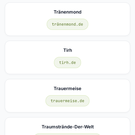
Tränenmond
tränenmond.de
Tirh
tirh.de
Trauermeise
trauermeise.de
Traumstrände-Der-Welt