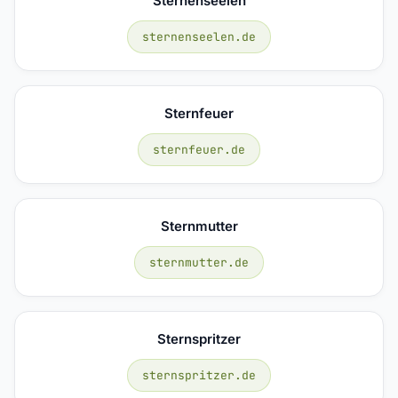
Sternenseelen
sternenseelen.de
Sternfeuer
sternfeuer.de
Sternmutter
sternmutter.de
Sternspritzer
sternspritzer.de