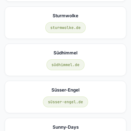
Sturmwolke
sturmwolke.de
Südhimmel
südhimmel.de
Süsser-Engel
süsser-engel.de
Sunny-Days