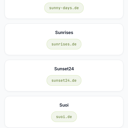
sunny-days.de
Sunrises
sunrises.de
Sunset24
sunset24.de
Suoi
suoi.de