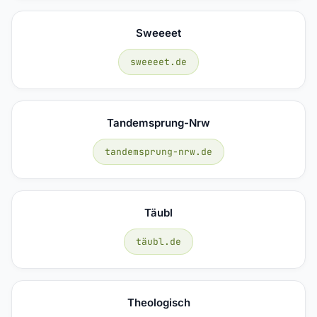
Sweeeet
sweeeet.de
Tandemsprung-Nrw
tandemsprung-nrw.de
Täubl
täubl.de
Theologisch