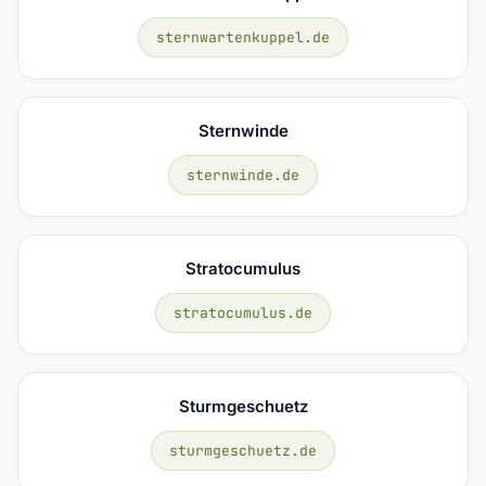
sternwartenkuppel.de
Sternwinde
sternwinde.de
Stratocumulus
stratocumulus.de
Sturmgeschuetz
sturmgeschuetz.de