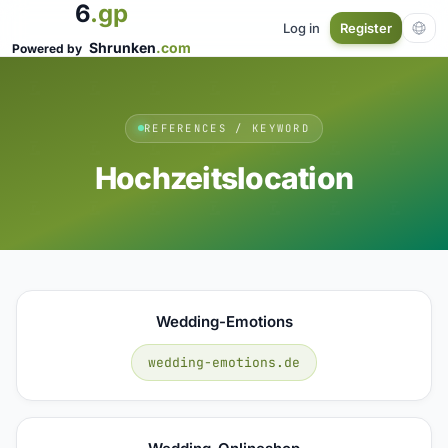
6
.gp
Log in
Register
Shrunken
.com
Powered by
REFERENCES / KEYWORD
Hochzeitslocation
Wedding-Emotions
wedding-emotions.de