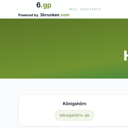
6
.gp
URL SHORTENER
Shrunken
.com
Powered by
Königshörn
königshörn.de