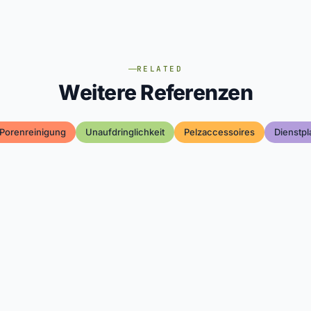
RELATED
Weitere Referenzen
Porenreinigung
Unaufdringlichkeit
Pelzaccessoires
Dienstpl