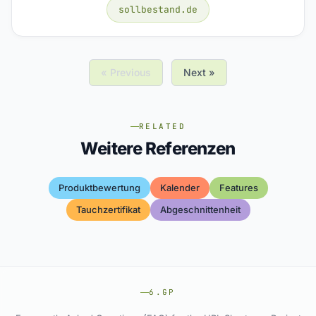
sollbestand.de
« Previous
Next »
RELATED
Weitere Referenzen
Produktbewertung
Kalender
Features
Tauchzertifikat
Abgeschnittenheit
6.GP