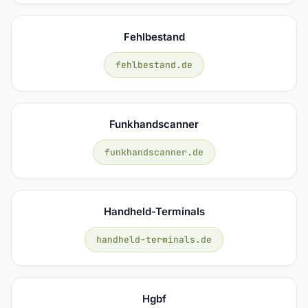
Fehlbestand
fehlbestand.de
Funkhandscanner
funkhandscanner.de
Handheld-Terminals
handheld-terminals.de
Hgbf