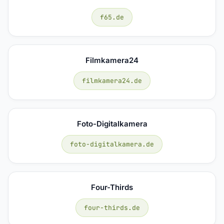
f65.de
Filmkamera24
filmkamera24.de
Foto-Digitalkamera
foto-digitalkamera.de
Four-Thirds
four-thirds.de