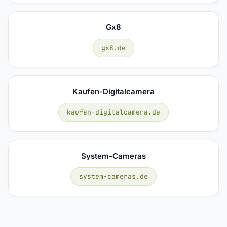
Gx8
gx8.de
Kaufen-Digitalcamera
kaufen-digitalcamera.de
System-Cameras
system-cameras.de