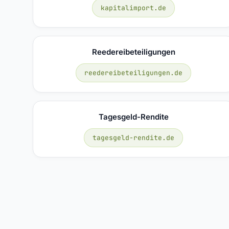
kapitalimport.de
Reedereibeteiligungen
reedereibeteiligungen.de
Tagesgeld-Rendite
tagesgeld-rendite.de