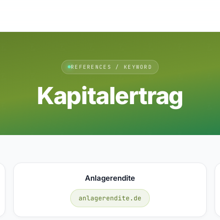
REFERENCES / KEYWORD
Kapitalertrag
Anlagerendite
anlagerendite.de