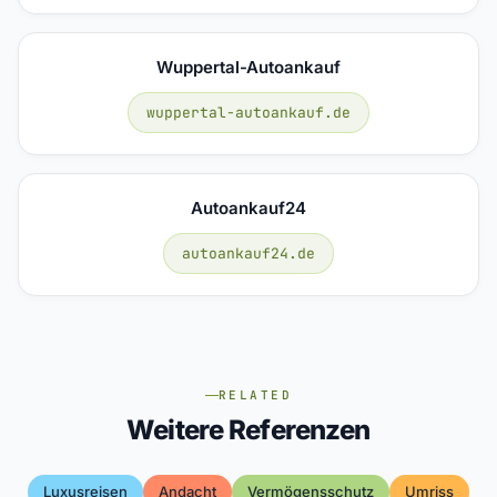
Wuppertal-Autoankauf
wuppertal-autoankauf.de
Autoankauf24
autoankauf24.de
RELATED
Weitere Referenzen
Luxusreisen
Andacht
Vermögensschutz
Umriss