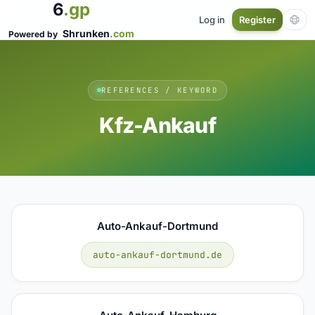
6
.gp
Log in
Register
Shrunken
.com
Powered by
REFERENCES / KEYWORD
Kfz-Ankauf
Auto-Ankauf-Dortmund
auto-ankauf-dortmund.de