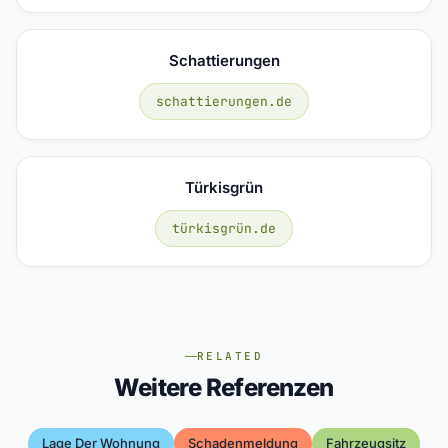
Schattierungen
schattierungen.de
Türkisgrün
türkisgrün.de
RELATED
Weitere Referenzen
Lage Der Wohnung
Schadenmeldung
Fahrzeugsitz