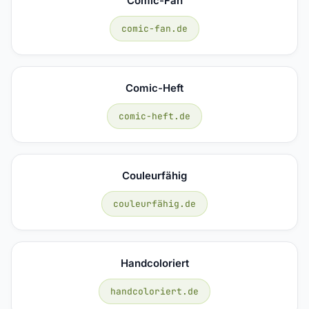
Comic-Fan
comic-fan.de
Comic-Heft
comic-heft.de
Couleurfähig
couleurfähig.de
Handcoloriert
handcoloriert.de