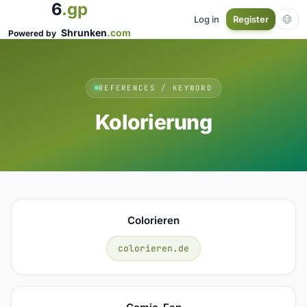
6
.gp
Log in
Register
Shrunken
.com
Powered by
REFERENCES / KEYWORD
Kolorierung
Colorieren
colorieren.de