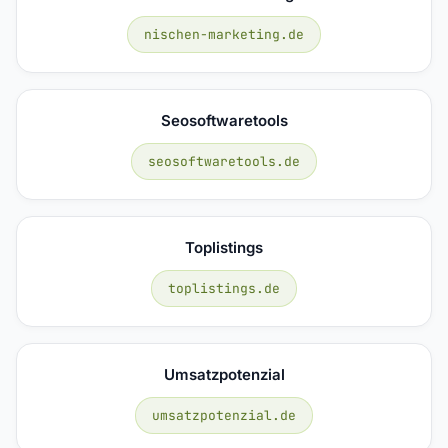
nischen-marketing.de
Seosoftwaretools
seosoftwaretools.de
Toplistings
toplistings.de
Umsatzpotenzial
umsatzpotenzial.de