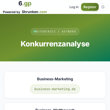
6
.gp
Log in
Register
Shrunken
.com
Powered by
REFERENCES / KEYWORD
Konkurrenzanalyse
Business-Marketing
business-marketing.de