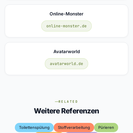
Online-Monster
online-monster.de
Avatarworld
avatarworld.de
RELATED
Weitere Referenzen
Toilettenspülung
Stoffverarbeitung
Pürieren