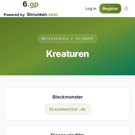
6
.gp
Log in
Register
Shrunken
.com
Powered by
REFERENCES / KEYWORD
Kreaturen
Blockmonster
blockmonster.de