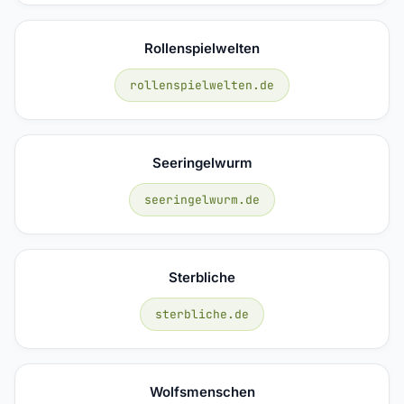
Rollenspielwelten
rollenspielwelten.de
Seeringelwurm
seeringelwurm.de
Sterbliche
sterbliche.de
Wolfsmenschen