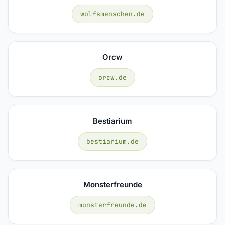
wolfsmenschen.de
Orcw
orcw.de
Bestiarium
bestiarium.de
Monsterfreunde
monsterfreunde.de