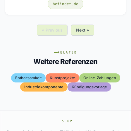
befindet.de
« Previous
Next »
RELATED
Weitere Referenzen
Enthaltsamkeit
Kunstprojekte
Online-Zahlungen
Industriekomponente
Kündigungsvorlage
6.GP