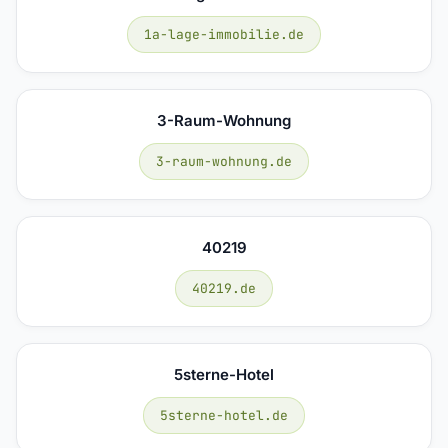
1a-lage-immobilie.de
3-Raum-Wohnung
3-raum-wohnung.de
40219
40219.de
5sterne-Hotel
5sterne-hotel.de