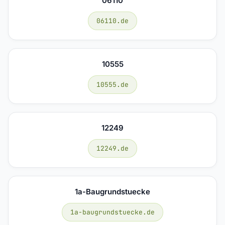
06110
06110.de
10555
10555.de
12249
12249.de
1a-Baugrundstuecke
1a-baugrundstuecke.de