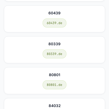
60439
60439.de
80339
80339.de
80801
80801.de
84032