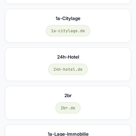
1a-Citylage
1a-citylage.de
24h-Hotel
24h-hotel.de
2br
2br.de
1a-Lage-Immobilie